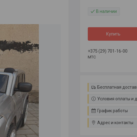
В наличии
Купить
+375 (29) 701-16-00
МТС
Бесплатная достав
Условия оплаты и 
График работы
Адрес и контакты