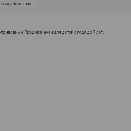
ция для заказа
приводный. Предназначен для детей с года до 7 лет.