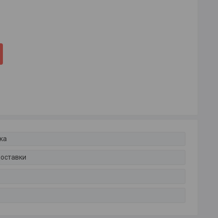
ка
доставки