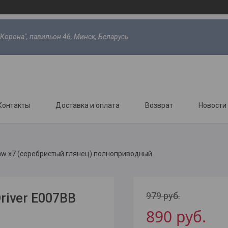
"Корона", павильон 46, Минск, Беларусь
Контакты
Доставка и оплата
Возврат
Новости
mw x7 (серебристый глянец) полноприводный
979
руб.
river E007BB
890
руб.