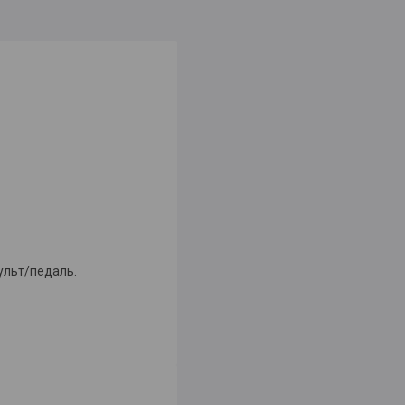
ульт/педаль.