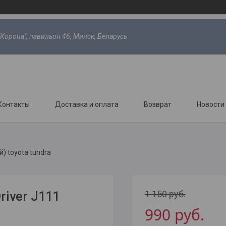
"Корона", павильон 46, Минск, Беларусь
Контакты
Доставка и оплата
Возврат
Новости
) toyota tundra
1 150
руб.
iver J111
990
руб.