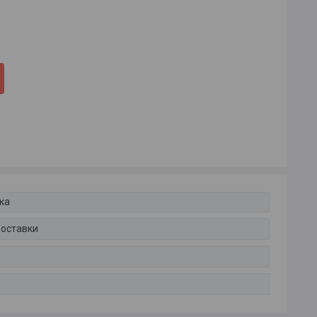
ка
доставки