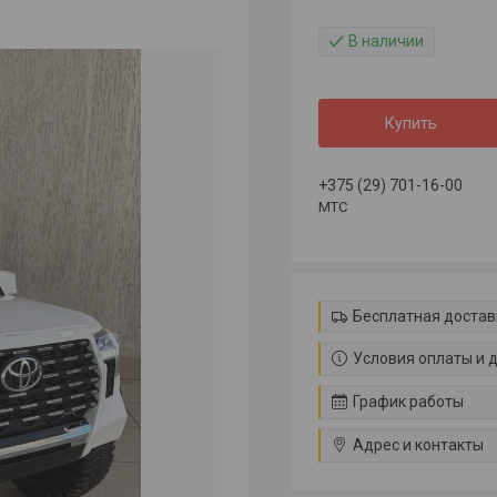
В наличии
Купить
+375 (29) 701-16-00
МТС
Бесплатная достав
Условия оплаты и 
График работы
Адрес и контакты