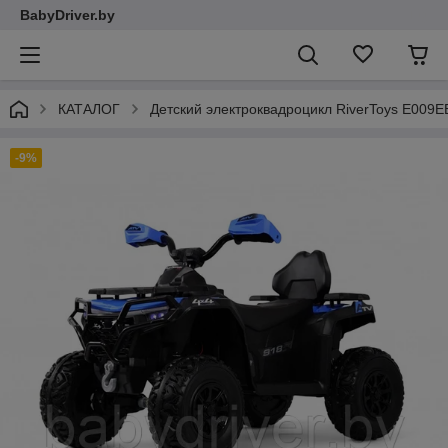
BabyDriver.by
КАТАЛОГ
Детский электроквадроцикл RiverToys E009
-9%