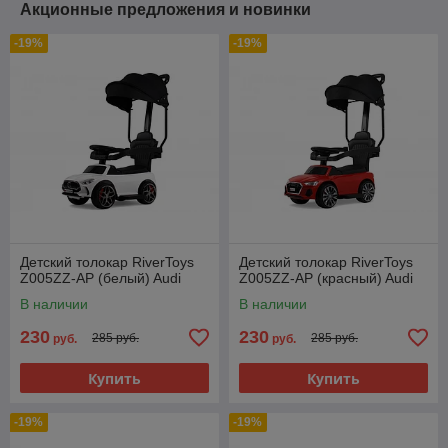
Акционные предложения и новинки
-19%
-19%
Детский толокар RiverToys
Детский толокар RiverToys
Z005ZZ-AP (белый) Audi
Z005ZZ-AP (красный) Audi
В наличии
В наличии
230
230
285 руб.
285 руб.
руб.
руб.
Купить
Купить
-19%
-19%