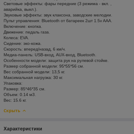
Световые эффекты: фары передние (3 режима - вкл. ,
аварийка, выкл.).
Звуковые эффекты: звук клаксона, заводские мелодии.
Пульт управления: Bluetooth от батареек 2шт 1.5v AAА.
Включение: кнопка.
Движение: педаль газа.
Колеса: EVA.
Сидение: эко-кожа.
Скорость: вперед/назад, 6 км/ч.
Медиа-панель: USB-вход, AUX-вход, Bluetooth.
Особенности модели: защита рук на рулевой стойке.
Размер собранной модели: 95*55*56 см.
Вес собранной модели: 13,5 кг.
Максимальная нагрузка: 30 кг.
Упаковка:
Размер: 85*46*35 см.
Объем: 0.14 м3.
Вес: 15.6 кг.
Скрыть
Характеристики