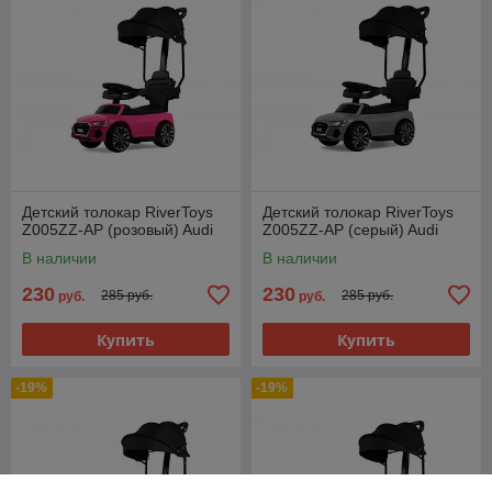
Детский толокар RiverToys
Детский толокар RiverToys
Z005ZZ-AP (розовый) Audi
Z005ZZ-AP (серый) Audi
В наличии
В наличии
230
230
285 руб.
285 руб.
руб.
руб.
Купить
Купить
-19%
-19%