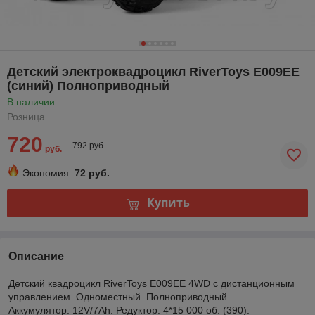
Детский электроквадроцикл RiverToys E009EE
(синий) Полноприводный
В наличии
Розница
720
792 руб.
руб.
Экономия:
72 руб.
Купить
Описание
Детский квадроцикл RiverToys E009EE 4WD с дистанционным
управлением. Одноместный. Полноприводный.
Аккумулятор: 12V/7Ah. Редуктор: 4*15 000 об. (390).