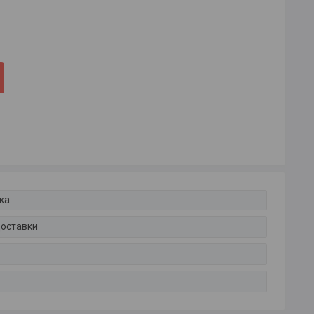
ка
доставки