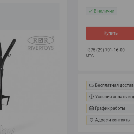
В наличии
Купить
+375 (29) 701-16-00
МТС
Бесплатная достав
Условия оплаты и 
График работы
Адрес и контакты