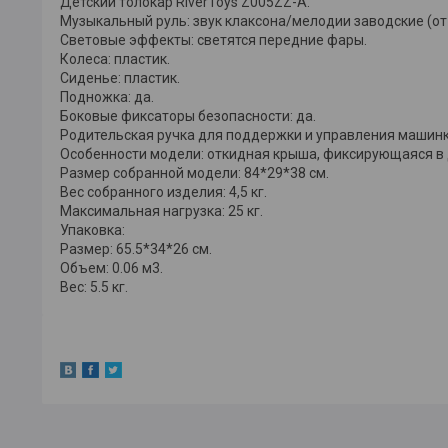
Детский толокар RiverToys Z005ZZ-A.
Музыкальный руль: звук клаксона/мелодии заводские (от 
Световые эффекты: светятся передние фары.
Колеса: пластик.
Сиденье: пластик.
Подножка: да.
Боковые фиксаторы безопасности: да.
Родительская ручка для поддержки и управления машинко
Особенности модели: откидная крыша, фиксирующаяся в 
Размер собранной модели: 84*29*38 см.
Вес собранного изделия: 4,5 кг.
Максимальная нагрузка: 25 кг.
Упаковка:
Размер: 65.5*34*26 см.
Объем: 0.06 м3.
Вес: 5.5 кг.