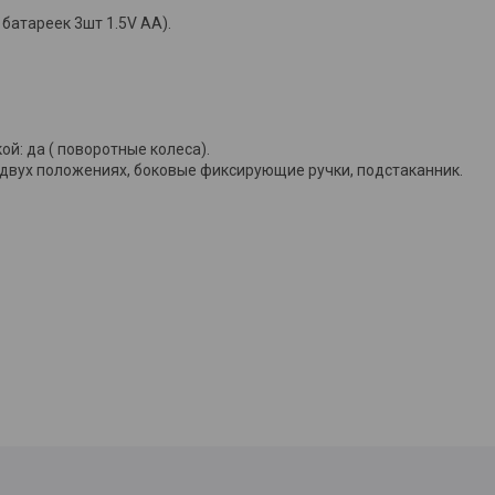
батареек 3шт 1.5V AA).
й: да ( поворотные колеса).
двух положениях, боковые фиксирующие ручки, подстаканник.