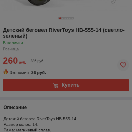
Детский беговел RiverToys HB-555-14 (светло-
зеленый)
В наличии
Розница
260
286 руб.
руб.
Экономия:
26 руб.
Купить
Описание
Детский беговел RiverToys HB-555-14.
Размер колес: 14.
Рама: магниевый сплав.