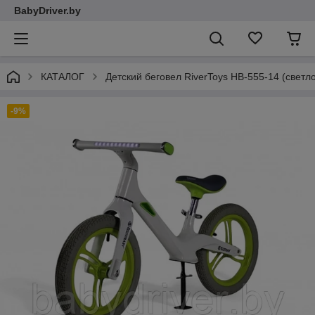
BabyDriver.by
КАТАЛОГ
Детский беговел RiverToys HB-555-14 (светл
-9%