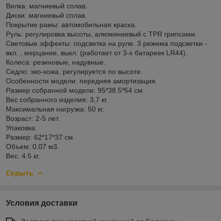
Вилка: магниевый сплав.
Диски: магниевый сплав.
Покрытие рамы: автомобильная краска.
Руль: регулировка высоты, алюминиевый с TPR грипсами.
Световые эффекты: подсветка на руле. 3 режима подсветки -
вкл. , мерцание, выкл. (работает от 3-х батареек LR44).
Колеса: резиновые, надувные.
Седло: эко-кожа, регулируется по высоте.
Особенности модели: передняя амортизация.
Размер собранной модели: 95*38.5*54 см.
Вес собранного изделия: 3,7 кг.
Максимальная нагрузка: 50 кг.
Возраст: 2-5 лет.
Упаковка:
Размер: 62*17*37 см.
Объем: 0.07 м3.
Вес: 4.5 кг.
Скрыть
Условия доставки