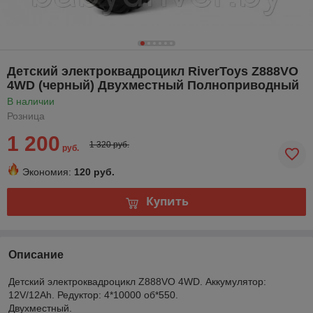
Детский электроквадроцикл RiverToys Z888VO
4WD (черный) Двухместный Полноприводный
В наличии
Розница
1 200
1 320 руб.
руб.
Экономия:
120 руб.
Купить
Описание
Детский электроквадроцикл Z888VO 4WD. Аккумулятор:
12V/12Ah. Редуктор: 4*10000 об*550.
Двухместный.