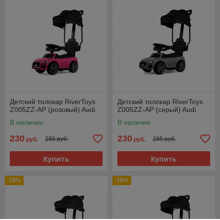
Детский толокар RiverToys
Детский толокар RiverToys
Z005ZZ-AP (розовый) Audi
Z005ZZ-AP (серый) Audi
В наличии
В наличии
230
230
285 руб.
285 руб.
руб.
руб.
Купить
Купить
-19%
-19%