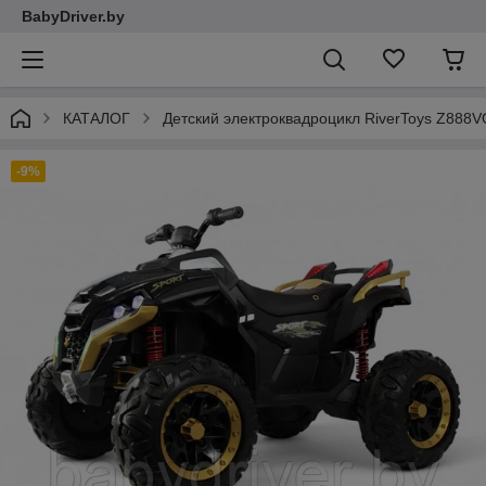
BabyDriver.by
КАТАЛОГ
Детский электроквадроцикл RiverToys Z88
-9%