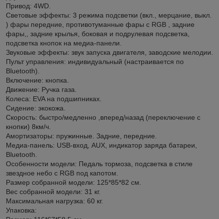
Привод: 4WD.
Световые эффекты: 3 режима подсветки (вкл., мерцание, выкл.
) фары передние, противотуманные фары с RGB , задние
фары,, задние крылья, боковая и подрулевая подсветка,
подсветка кнопок на медиа-панели.
Звуковые эффекты: звук запуска двигателя, заводские мелодии.
Пульт управления: индивидуальный (настраивается по
Bluetooth).
Включение: кнопка.
Движение: Ручка газа.
Колеса: EVA на подшипниках.
Сидение: экокожа.
Скорость: быстро/медленно ,вперед/назад (переключение с
кнопки) 8км/ч.
Амортизаторы: пружинные. Задние, передние.
Медиа-панель: USB-вход, AUX, индикатор заряда батареи,
Bluetooth.
Особенности модели: Педаль тормоза, подсветка в стиле
звездное небо с RGB под капотом.
Размер собранной модели: 125*85*82 см.
Вес собранной модели: 31 кг.
Максимальная нагрузка: 60 кг.
Упаковка: