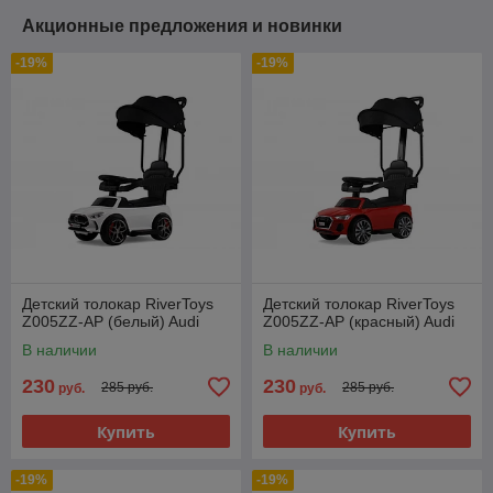
Акционные предложения и новинки
-19%
-19%
Детский толокар RiverToys
Детский толокар RiverToys
Z005ZZ-AP (белый) Audi
Z005ZZ-AP (красный) Audi
В наличии
В наличии
230
230
285 руб.
285 руб.
руб.
руб.
Купить
Купить
-19%
-19%