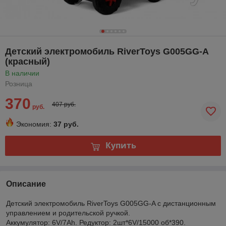
Детский электромобиль RiverToys G005GG-A
(красный)
В наличии
Розница
370
407 руб.
руб.
Экономия:
37 руб.
Купить
Описание
Детский электромобиль RiverToys G005GG-A с дистанционным
управлением и родительской ручкой.
Аккумулятор: 6V/7Ah. Редуктор: 2шт*6V/15000 об*390.