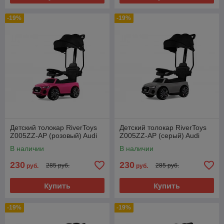
-19%
-19%
Детский толокар RiverToys
Детский толокар RiverToys
Z005ZZ-AP (розовый) Audi
Z005ZZ-AP (серый) Audi
В наличии
В наличии
230
230
285 руб.
285 руб.
руб.
руб.
Купить
Купить
-19%
-19%