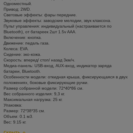
Одноместный.
Привод: 2WD.
Световые эффекты: фары передние.
Звуковые эффекты: заводские мелодии, звук клаксона.
Пульт управления: индивидуальный (настраивается по
Bluetooth), от батареек 2шт 1.5v AAА.
Включение: кнопка.
Движение: педаль газа.
Колеса: EVA.
Сидение: эко-кожа.
Скорость: вперед/ стоп/ назад 3км/ч.
Медиа-панель: USB-вход, AUX-вход, индикатор заряда
батареи, Bluetooth.
Особенности модели: откидная крыша, фиксирующаяся в двух
положениях, боковые фиксирующие ручки.
Размер собранной модели: 72*40*86 см.
Вес собранного изделия: 9,3 кг.
Максимальная нагрузка: 25 кг.
Упаковка:
Размер: 72*38*35 см.
Объем: 0.1 м3.
Вес: 9.15 кг.
Скрыть