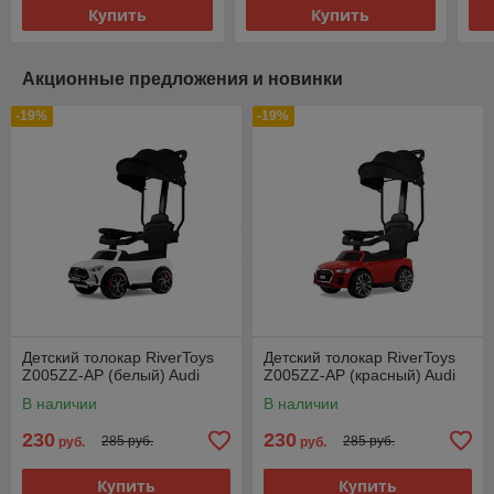
Купить
Купить
Акционные предложения и новинки
-19%
-19%
Детский толокар RiverToys
Детский толокар RiverToys
Z005ZZ-AP (белый) Audi
Z005ZZ-AP (красный) Audi
В наличии
В наличии
230
230
285 руб.
285 руб.
руб.
руб.
Купить
Купить