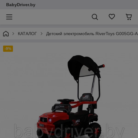
BabyDriver.by
КАТАЛОГ
Детский электромобиль RiverToys G005GG-A
-9%