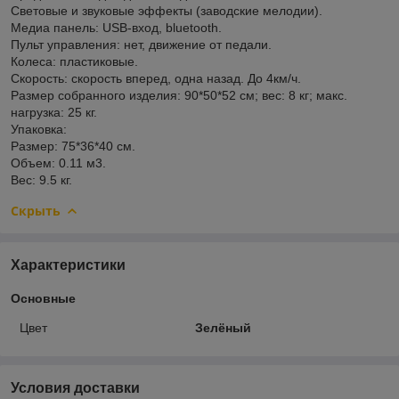
Световые и звуковые эффекты (заводские мелодии).
Медиа панель: USB-вход, bluetooth.
Пульт управления: нет, движение от педали.
Колеса: пластиковые.
Скорость: скорость вперед, одна назад. До 4км/ч.
Размер собранного изделия: 90*50*52 см; вес: 8 кг; макс.
нагрузка: 25 кг.
Упаковка:
Размер: 75*36*40 см.
Объем: 0.11 м3.
Вес: 9.5 кг.
Скрыть
Характеристики
Основные
Цвет
Зелёный
Условия доставки