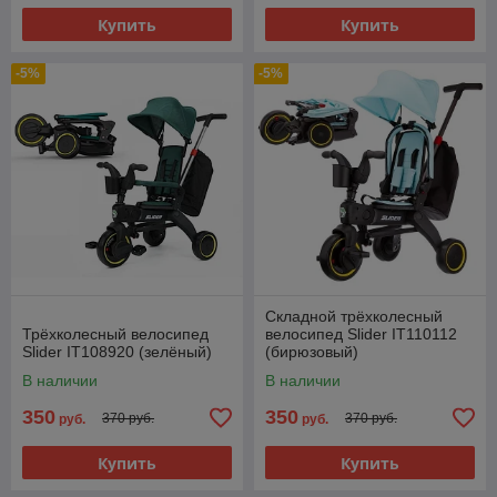
Купить
Купить
-5%
-5%
Складной трёхколесный
Трёхколесный велосипед
велосипед Slider IT110112
Slider IT108920 (зелёный)
(бирюзовый)
В наличии
В наличии
350
350
370 руб.
370 руб.
руб.
руб.
Купить
Купить