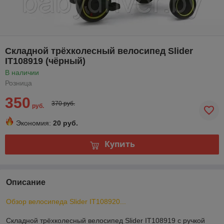
Складной трёхколесный велосипед Slider
IT108919 (чёрный)
В наличии
Розница
350
370 руб.
руб.
Экономия:
20 руб.
Купить
Описание
Обзор велосипеда Slider IT108920...
Складной трёхколесный велосипед Slider IT108919 с ручкой