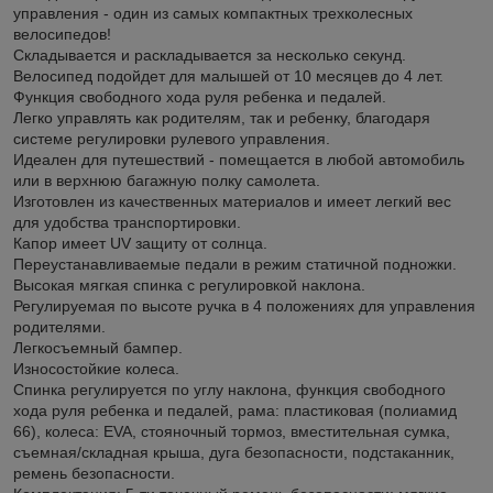
управления - один из самых компактных трехколесных
велосипедов!
Складывается и раскладывается за несколько секунд.
Велосипед подойдет для малышей от 10 месяцев до 4 лет.
Функция свободного хода руля ребенка и педалей.
Легко управлять как родителям, так и ребенку, благодаря
системе регулировки рулевого управления.
Идеален для путешествий - помещается в любой автомобиль
или в верхнюю багажную полку самолета.
Изготовлен из качественных материалов и имеет легкий вес
для удобства транспортировки.
Капор имеет UV защиту от солнца.
Переустанавливаемые педали в режим статичной подножки.
Высокая мягкая спинка с регулировкой наклона.
Регулируемая по высоте ручка в 4 положениях для управления
родителями.
Легкосъемный бампер.
Износостойкие колеса.
Спинка регулируется по углу наклона, функция свободного
хода руля ребенка и педалей, рама: пластиковая (полиамид
66), колеса: EVA, стояночный тормоз, вместительная сумка,
съемная/складная крыша, дуга безопасности, подстаканник,
ремень безопасности.