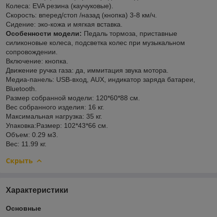
Колеса: EVA резина (каучуковые).
Скорость: вперед/стоп /назад (кнопка) 3-8 км/ч.
Сидение: эко-кожа и мягкая вставка.
Особенности модели:
Педаль тормоза, приставные
силиконовые колеса, подсветка колес при музыкальном
сопровождении.
Включение: кнопка.
Движение ручка газа: да, иммитация звука мотора.
Медиа-панель: USB-вход, AUX, индикатор заряда батареи,
Bluetooth.
Размер собранной модели: 120*60*88 см.
Вес собранного изделия: 16 кг.
Максимальная нагрузка: 35 кг.
Упаковка:Размер: 102*43*66 см.
Объем: 0.29 м3.
Вес: 11.99 кг.
Скрыть
Характеристики
Основные