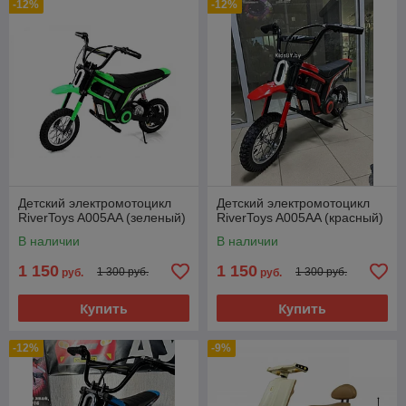
-12%
-12%
Детский электромотоцикл
Детский электромотоцикл
RiverToys A005AA (зеленый)
RiverToys A005AA (красный)
В наличии
В наличии
1 150
1 150
1 300 руб.
1 300 руб.
руб.
руб.
Купить
Купить
-12%
-9%