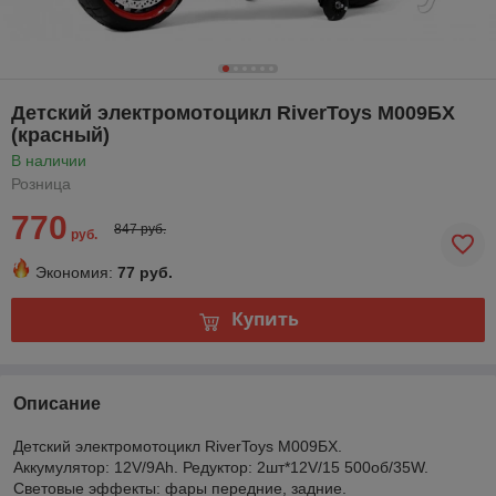
Детский электромотоцикл RiverToys М009БХ
(красный)
В наличии
Розница
770
847 руб.
руб.
Экономия:
77 руб.
Купить
Описание
Детский электромотоцикл RiverToys М009БХ.
Аккумулятор: 12V/9Ah. Редуктор: 2шт*12V/15 500об/35W.
Световые эффекты: фары передние, задние.