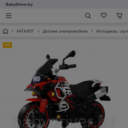
BabyDriver.by
КАТАЛОГ
Детские электромобили
Мотоциклы, ску
-9%