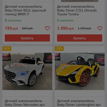
Детский электромобиль
Детский электромобиль
Baby Driver B111 (красный
Baby Driver C111 (белый)
глянец) BMW i7
Toyota Tundra
Полноприводный
Полноприводный
В наличии
В наличии
720
1 050
830 руб.
1 200 руб.
руб.
руб.
Купить
Купить
-12%
-12%
Детский электромобиль
Детский электромобиль
Baby Driver Mercedes арт.
Baby Driver Lamborghini арт.