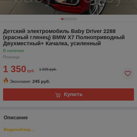
Детский электромобиль Baby Driver 2288
(красный глянец) BMW X7 Полноприводный
Двухместный+ Качалка, усиленный
В наличии
Розница
1 350
1 595 руб.
руб.
Экономия:
245 руб.
Купить
Описание
Видеообзор...