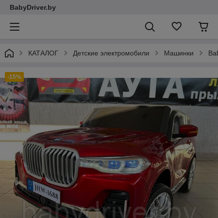
BabyDriver.by
КАТАЛОГ
Детские электромобили
Машинки
Ba
-15%