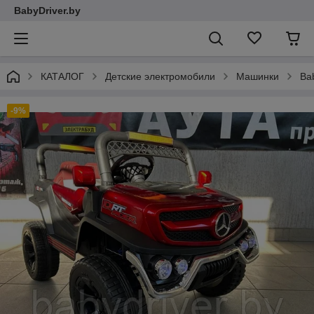
BabyDriver.by
КАТАЛОГ
Детские электромобили
Машинки
Ba
-9%