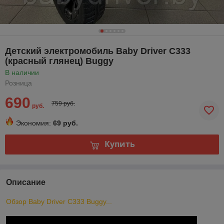
Детский электромобиль Baby Driver C333
(красный глянец) Buggy
В наличии
Розница
690
759 руб.
руб.
Экономия:
69 руб.
Купить
Описание
Обзор Baby Driver C333 Buggy...