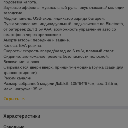
подсветка капота.
Звуковые эффекты: музыкальный руль - звук клаксона/ мелодии
заводские.
Медиа-панель: USB-вход, индикатор заряда батареи.
Пульт управления: индивидуальный, подключение по Bluetooth,
от батареек 2шт 1.5v AAA, возможность управления авто со
смартфона через приложение.
Амортизаторы: передние и задние.
Колеса: EVA-резина.
Скорость: скорость вперед/назад до 6 км/ч, плавный старт.
Сидение: эко-кожаное, ремень безопасности полосной.
Включение: кнопка.
Открываются двери вверх, принцип-чемодана (ручка сзади для
транспортировки).
Режим качалки.
Размер собранной модели ДхШхВ: 105*64*67см, вес: 13.5 кг,
макс. нагрузка: 35 кг.
Скрыть
Характеристики
Основные