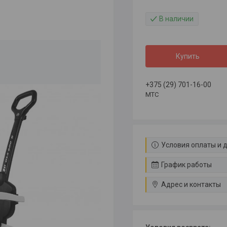
В наличии
Купить
+375 (29) 701-16-00
МТС
Условия оплаты и 
График работы
Адрес и контакты