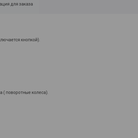
ция для заказа
лючается кнопкой).
 ( поворотные колеса).