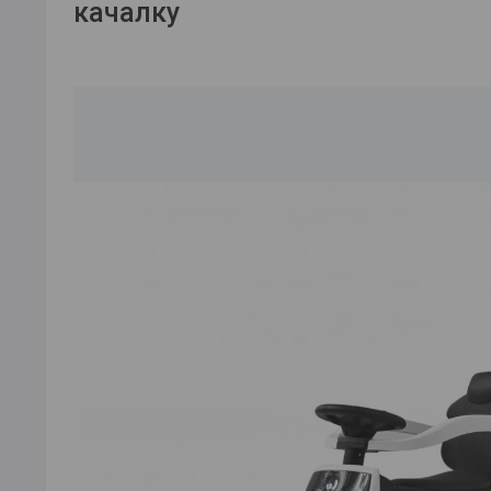
качалку