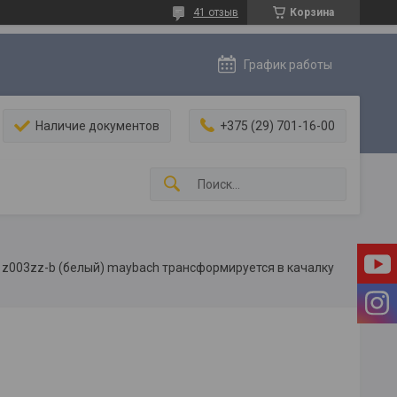
41 отзыв
Корзина
График работы
Наличие документов
+375 (29) 701-16-00
3 z003zz-b (белый) maybach трансформируется в качалку