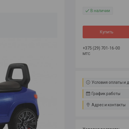
В наличии
Купить
+375 (29) 701-16-00
МТС
Условия оплаты и 
График работы
Адрес и контакты