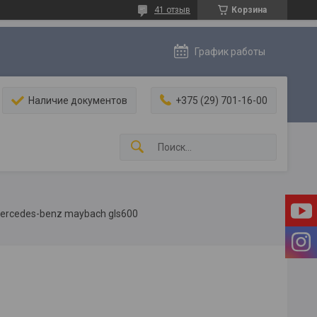
41 отзыв
Корзина
График работы
Наличие документов
+375 (29) 701-16-00
mercedes-benz maybach gls600