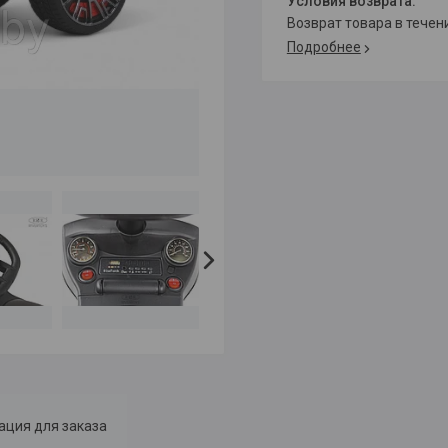
возврат товара в тече
Подробнее
ция для заказа