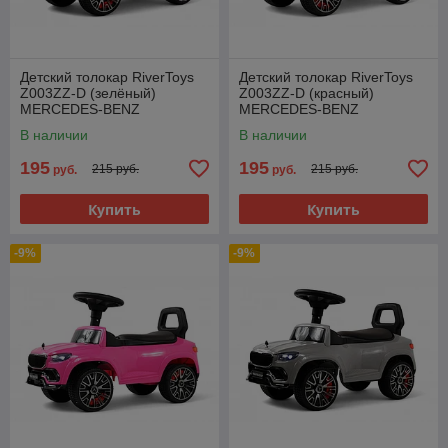
Детский толокар RiverToys
Детский толокар RiverToys
Z003ZZ-D (зелёный)
Z003ZZ-D (красный)
MERCEDES-BENZ
MERCEDES-BENZ
MAYBACH GLS600
MAYBACH GLS600
В наличии
В наличии
195
195
215 руб.
215 руб.
руб.
руб.
Купить
Купить
-9%
-9%