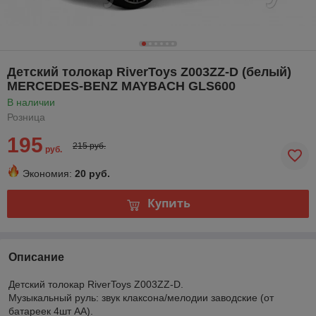
Детский толокар RiverToys Z003ZZ-D (белый)
MERCEDES-BENZ MAYBACH GLS600
В наличии
Розница
195
215 руб.
руб.
Экономия:
20 руб.
Купить
Описание
Детский толокар RiverToys Z003ZZ-D.
Музыкальный руль: звук клаксона/мелодии заводские (от
батареек 4шт AA).