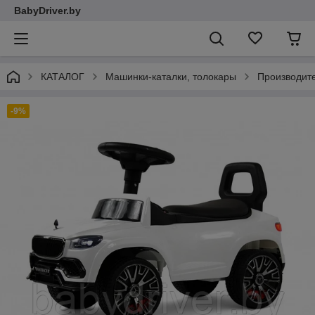
BabyDriver.by
КАТАЛОГ
Машинки-каталки, толокары
Производит
-9%