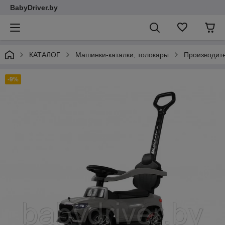
BabyDriver.by
КАТАЛОГ
Машинки-каталки, толокары
Производит
-9%