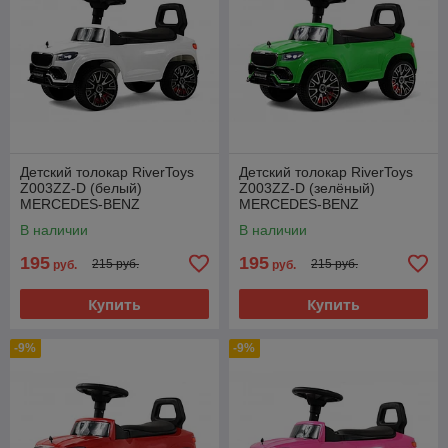
Детский толокар RiverToys
Детский толокар RiverToys
Z003ZZ-D (белый)
Z003ZZ-D (зелёный)
MERCEDES-BENZ
MERCEDES-BENZ
MAYBACH GLS600
MAYBACH GLS600
В наличии
В наличии
195
195
215 руб.
215 руб.
руб.
руб.
Купить
Купить
-9%
-9%