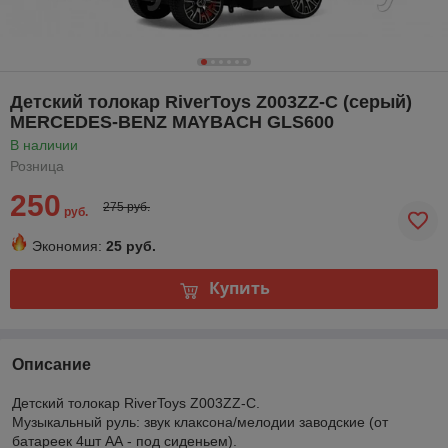
Детский толокар RiverToys Z003ZZ-C (серый)
MERCEDES-BENZ MAYBACH GLS600
В наличии
Розница
250
275 руб.
руб.
Экономия:
25 руб.
Купить
Описание
Детский толокар RiverToys Z003ZZ-C.
Музыкальный руль: звук клаксона/мелодии заводские (от
батареек 4шт АА - под сиденьем).