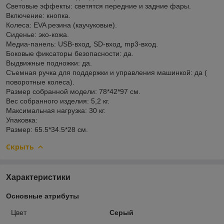
Световые эффекты: светятся передние и задние фары.
Включение: кнопка.
Колеса: EVA резина (каучуковые).
Сиденье: эко-кожа.
Медиа-панель: USB-вход, SD-вход, mp3-вход.
Боковые фиксаторы безопасности: да.
Выдвижные подножки: да.
Съемная ручка для поддержки и управления машинкой: да (
поворотные колеса).
Размер собранной модели: 78*42*97 см.
Вес собранного изделия: 5,2 кг.
Максимальная нагрузка: 30 кг.
Упаковка:
Размер: 65.5*34.5*28 см.
Скрыть
Характеристики
Основные атрибуты
Цвет
Серый