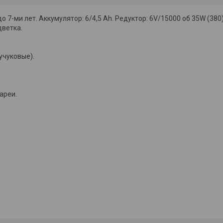
о 7-ми лет. Аккумулятор: 6/4,5 Ah. Редуктор: 6V/15000 об 35W (380)
дветка.
учуковые).
ареи.