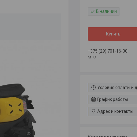
В наличии
Купить
+375 (29) 701-16-00
МТС
Условия оплаты и 
График работы
Адрес и контакты