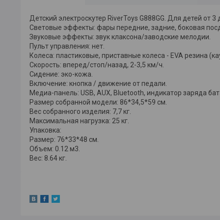
Детский электроскутер RiverToys G888GG. Для детей от 3 д
Световые эффекты: фары передние, задние, боковая пос
Звуковые эффекты: звук клаксона/заводские мелодии.
Пульт управления: нет.
Колеса: пластиковые, приставные колеса - EVA резина (ка
Скорость: вперед/стоп/назад, 2-3,5 км/ч.
Сидение: эко-кожа.
Включение: кнопка / движение от педали.
Медиа-панель: USB, AUX, Bluetooth, индикатор заряда бат
Размер собранной модели: 86*34,5*59 см.
Вес собранного изделия: 7,7 кг.
Максимальная нагрузка: 25 кг.
Упаковка:
Размер: 76*33*48 см.
Объем: 0.12 м3.
Вес: 8.64 кг.