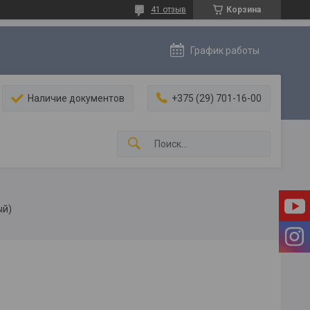
41 отзыв
Корзина
График работы
Наличие документов
+375 (29) 701-16-00
ый)