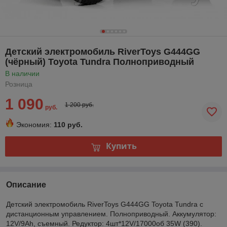
Детский электромобиль RiverToys G444GG
(чёрный) Toyota Tundra Полноприводный
В наличии
Розница
1 090
1 200 руб.
руб.
Экономия:
110 руб.
Купить
Описание
Детский электромобиль RiverToys G444GG Toyota Tundra с
дистанционным управлением. Полноприводный. Аккумулятор:
12V/9Ah, съемный. Редуктор: 4шт*12V/17000об 35W (390).