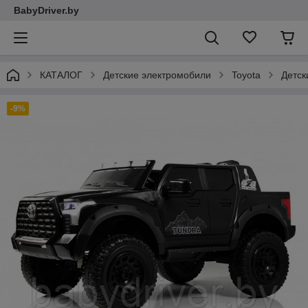
BabyDriver.by
КАТАЛОГ
Детские электромобили
Toyota
Детск
-9%