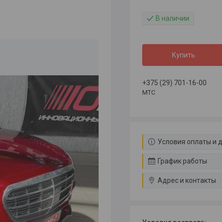
В наличии
Купить
+375 (29) 701-16-00
МТС
Условия оплаты и 
График работы
Адрес и контакты