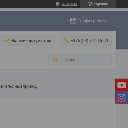
41 отзыв
Корзина
График работы
Наличие документов
+375 (29) 701-16-00
нзия полный привод