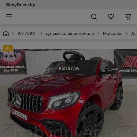
BabyDriver.by
КАТАЛОГ
Детские электромобили
Mercedes
Де
-9%