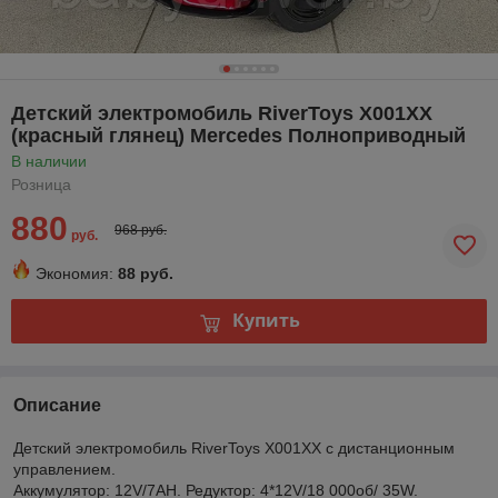
Детский электромобиль RiverToys X001XX
(красный глянец) Mercedes Полноприводный
В наличии
Розница
880
968 руб.
руб.
Экономия:
88 руб.
Купить
Описание
Детский электромобиль RiverToys X001XX с дистанционным
управлением.
Аккумулятор: 12V/7АН. Редуктор: 4*12V/18 000об/ 35W.