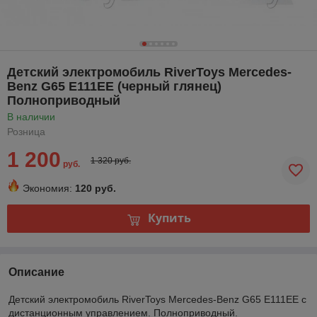
Детский электромобиль RiverToys Mercedes-
Benz G65 E111EE (черный глянец)
Полноприводный
В наличии
Розница
1 200
1 320 руб.
руб.
Экономия:
120 руб.
Купить
Описание
Детский электромобиль RiverToys Mercedes-Benz G65 E111EE с
дистанционным управлением. Полноприводный.