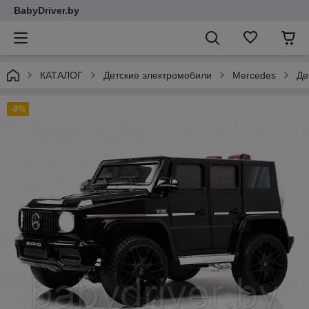
BabyDriver.by
КАТАЛОГ
Детские электромобили
Mercedes
Де
-9%