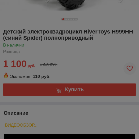
Детский электроквадроцикл RiverToys H999HH
(синий Spider) полноприводный
В наличии
Розница
1 100
1 210 руб.
руб.
Экономия:
110 руб.
Купить
Описание
ВИДЕООБЗОР...