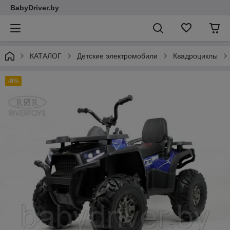
BabyDriver.by
КАТАЛОГ
Детские электромобили
Квадроциклы
-9%