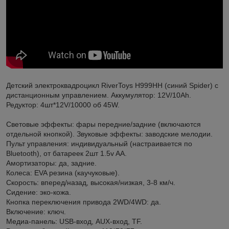
Детский электроквадроцикл RiverToys H999HH (синий Spider) с
дистанционным управлением. Аккумулятор: 12V/10Ah.
Редуктор: 4шт*12V/10000 об 45W.
Световые эффекты: фары передние/задние (включаются
отдельной кнопкой). Звуковые эффекты: заводские мелодии.
Пульт управления: индивидуальный (настраивается по
Bluetooth), от батареек 2шт 1.5v AA.
Амортизаторы: да, задние.
Колеса: EVA резина (каучуковые).
Скорость: вперед/назад, высокая/низкая, 3-8 км/ч.
Сидение: эко-кожа.
Кнопка переключения привода 2WD/4WD: да.
Включение: ключ.
Медиа-панель: USB-вход, AUX-вход, TF.