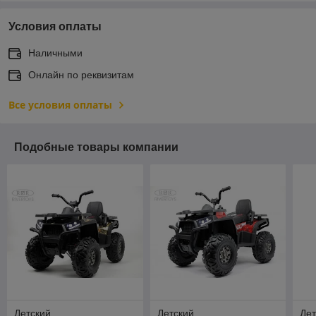
Условия оплаты
Наличными
Онлайн по реквизитам
Все условия оплаты
Подобные товары компании
Детский
Детский
Дет