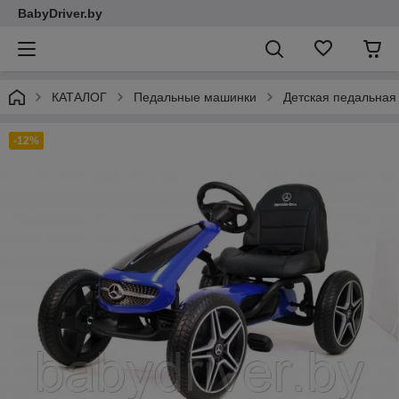
BabyDriver.by
КАТАЛОГ
Педальные машинки
Детская педальная
-12%