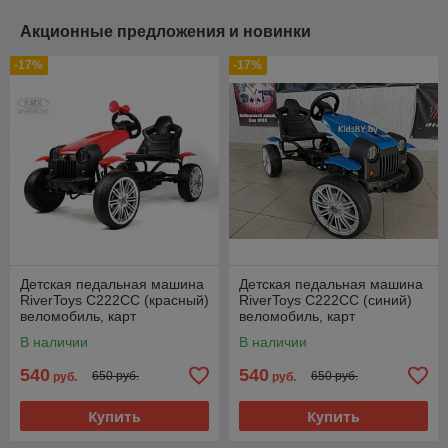
Акционные предложения и новинки
-17%
-17%
Детская педальная машина
Детская педальная машина
RiverToys C222CC (красный)
RiverToys C222CC (синий)
веломобиль, карт
веломобиль, карт
В наличии
В наличии
540
540
650 руб.
650 руб.
руб.
руб.
Купить
Купить