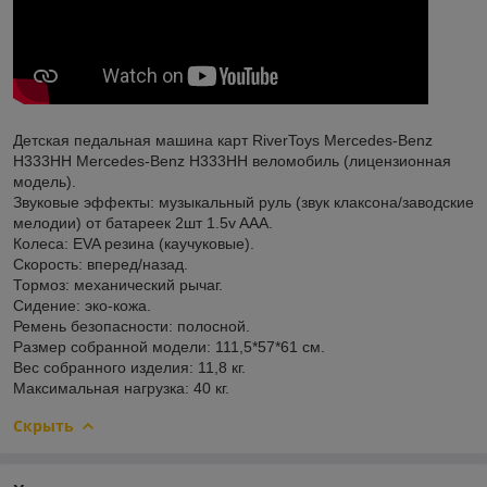
Детская педальная машина карт RiverToys Mercedes-Benz
H333HH Mercedes-Benz H333HH веломобиль (лицензионная
модель).
Звуковые эффекты: музыкальный руль (звук клаксона/заводские
мелодии) от батареек 2шт 1.5v AAA.
Колеса: EVA резина (каучуковые).
Скорость: вперед/назад.
Тормоз: механический рычаг.
Сидение: эко-кожа.
Ремень безопасности: полосной.
Размер собранной модели: 111,5*57*61 см.
Вес собранного изделия: 11,8 кг.
Максимальная нагрузка: 40 кг.
Скрыть