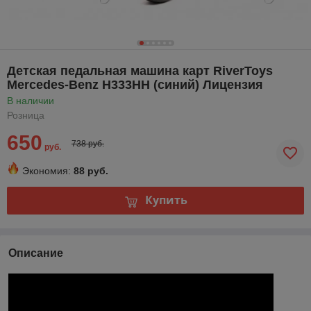
Детская педальная машина карт RiverToys
Mercedes-Benz H333HH (синий) Лицензия
В наличии
Розница
650
738 руб.
руб.
Экономия:
88 руб.
Купить
Описание