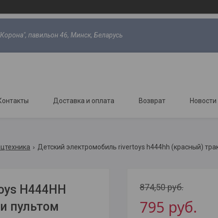
"Корона", павильон 46, Минск, Беларусь
Контакты
Доставка и оплата
Возврат
Новости
ецтехника
Детский электромобиль rivertoys h444hh (красный) тра
874,50
руб.
oys H444HH
795
руб.
 и пультом