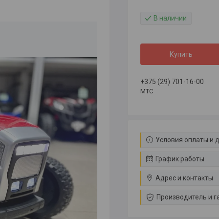
В наличии
Купить
+375 (29) 701-16-00
МТС
Условия оплаты и 
График работы
Адрес и контакты
Производитель и г