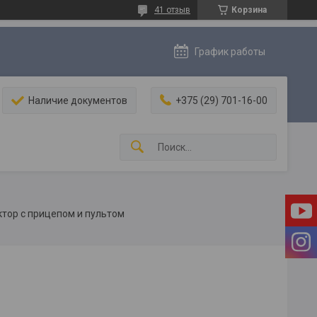
41 отзыв
Корзина
График работы
Наличие документов
+375 (29) 701-16-00
ктор с прицепом и пультом