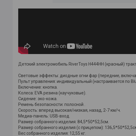
Детский электромобиль RiverToys H444HH (красный) тракт
Световые эффекты: диодные огни фар (передние, включаю
Пульт управления: индивидуальный (настраивается по Blu
Включение: кнопка.
Колеса: EVA резина (каучуковые).
Сидение: эко-кожа.
Ремень безопасности: полосной .
Скорость: вперед высокая/низкая, назад, 2-7 км/ч.
Медиа-панель: USB-вход.
Размер собранного изделия: 84,5*50*52,5см.
Размер собранного изделия (с прицепом): 136,5*50*52,5с
Вес собранного изделия: 12,55 кг.