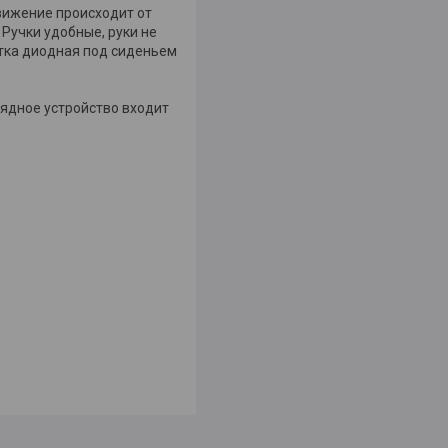
вижение происходит от
 Ручки удобные, руки не
етка диодная под сиденьем
рядное устройство входит