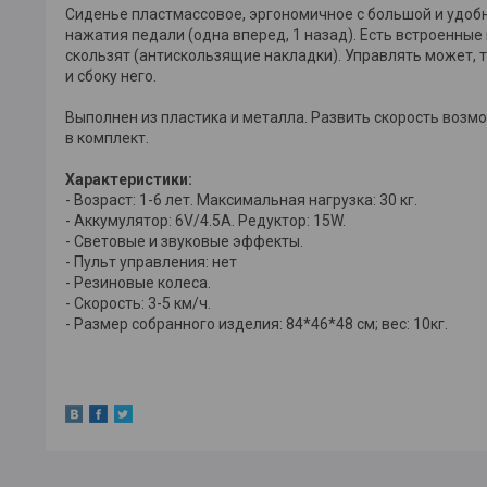
Сиденье пластмассовое, эргономичное с большой и удобн
нажатия педали (одна вперед, 1 назад). Есть встроенные 
скользят (антискользящие накладки). Управлять может, т
и сбоку него.
Выполнен из пластика и металла. Развить скорость возмо
в комплект.
Характеристики:
- Возраст: 1-6 лет. Максимальная нагрузка: 30 кг.
- Аккумулятор: 6V/4.5А. Редуктор: 15W.
- Световые и звуковые эффекты.
- Пульт управления: нет
- Резиновые колеса.
- Скорость: 3-5 км/ч.
- Размер собранного изделия: 84*46*48 см; вес: 10кг.