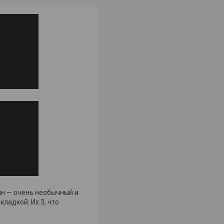
йн — очень необычный и
ладкой. Их 3, что