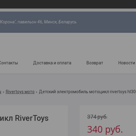
"Корона", павильон 46, Минск, Беларусь
Контакты
Доставка и оплата
Возврат
Новости
ы
Rivertoys мото
Детский электромобиль мотоцикл rivertoys hl30
374
руб.
кл RiverToys
340
руб.