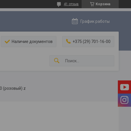
41 отзыв
Корзина
График работы
Наличие документов
+375 (29) 701-16-00
0 (розовый) z