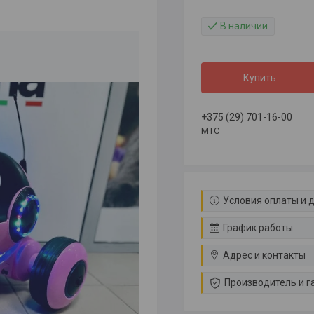
В наличии
Купить
+375 (29) 701-16-00
МТС
Условия оплаты и 
График работы
Адрес и контакты
Производитель и г