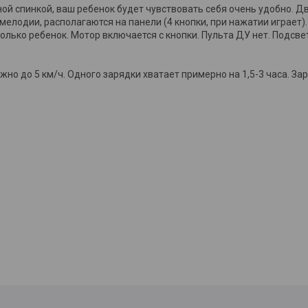
ой спинкой, ваш ребенок будет чувствовать себя очень удобно. Д
мелодии, располагаются на панели (4 кнопки, при нажатии играет).
олько ребенок. Мотор включается с кнопки. Пульта ДУ нет. Подсв
жно до 5 км/ч. Одного зарядки хватает примерно на 1,5-3 часа. За