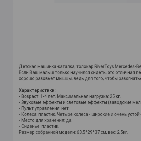
Детская машинка-каталка, толокар RiverToys Mercedes-B
Если Ваш малыш только научился сидеть, это отличная п
хорошо разовьет мышцы, ведь для того, чтобы разогнатьс
Характеристики:
- Возраст: 1-4 лет. Максимальная нагрузка: 25 кг.
- Звуковые эффекты и световые эффекты (заводские мело
- Пульт управления: нет.
- Колеса: пластик. Четыре колеса - широкие и очень устой
- Место для хранения: да.
- Сиденье: пластик.
Размер собранной модели: 63,5*29*37 см, вес: 2,5кг.