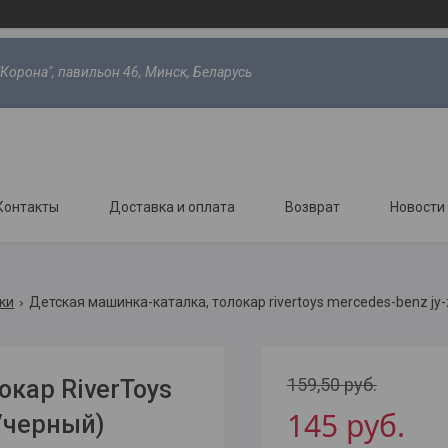
"Корона", павильон 46, Минск, Беларусь
Контакты
Доставка и оплата
Возврат
Новости
ки
Детская машинка-каталка, толокар rivertoys mercedes-benz jy
159,50
руб.
окар RiverToys
145
руб.
/черный)