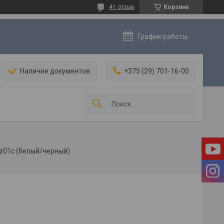
41 отзыв
Корзина
График работы
Наличие документов
+375 (29) 701-16-00
-z01c (белый/черный)