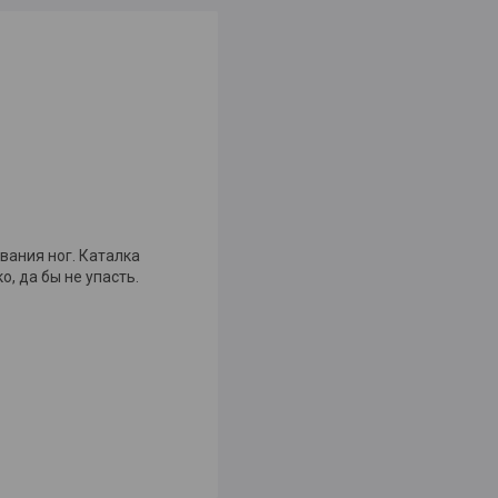
вания ног. Каталка
, да бы не упасть.