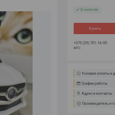
В наличии
Купить
+375 (29) 701-16-00
МТС
Условия оплаты и 
График работы
Адрес и контакты
Производитель и г