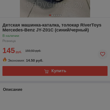
Детская машинка-каталка, толокар RiverToys
Mercedes-Benz JY-Z01C (синий/черный)
В наличии
Розница
145
159,50 руб.
руб.
Экономия:
14.50 руб.
Купить
Описание