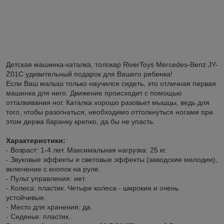
Детская машинка-каталка, толокар RiverToys Mercedes-Benz JY-
Z01C удивительный подарок для Вашего ребенка!
Если Ваш малыш только научился сидеть, это отличная первая
машинка для него. Движение происходит с помощью
отталкивания ног. Каталка хорошо разовьет мышцы, ведь для
того, чтобы разогнаться, необходимо оттолкнуться ногами при
этом держа баранку крепко, да бы не упасть.
Характеристики:
- Возраст: 1-4 лет. Максимальная нагрузка: 25 кг.
- Звуковые эффекты и световые эффекты (заводские мелодии),
включение с кнопок на руле.
- Пульт управления: нет.
- Колеса: пластик. Четыре колеса - широкие и очень
устойчивые.
- Место для хранения: да.
- Сиденье: пластик.