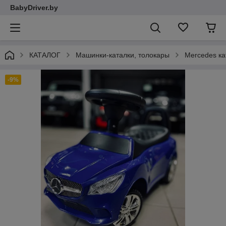
BabyDriver.by
КАТАЛОГ
Машинки-каталки, толокары
Mercedes ка
-9%