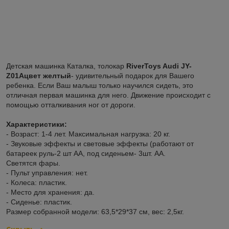
Детская машинка Каталка, толокар
RiverToys Audi JY-
Z01Aцвет желтый
- удивительный подарок для Вашего
ребенка. Если Ваш малыш только научился сидеть, это
отличная первая машинка для него. Движение происходит с
помощью отталкивания ног от дороги.
Характеристики:
- Возраст: 1-4 лет. Максимальная нагрузка: 20 кг.
- Звуковые эффекты и световые эффекты (работают от
батареек руль-2 шт АА, под сиденьем- 3шт. АА.
Светятся фары.
- Пульт управления: нет.
- Колеса: пластик.
- Место для хранения: да.
- Сиденье: пластик.
Размер собранной модели: 63,5*29*37 см, вес: 2,5кг.