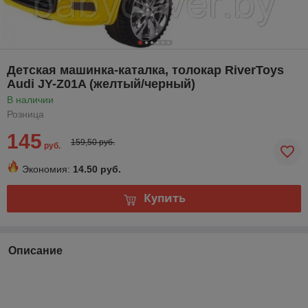
Детская машинка-каталка, толокар RiverToys
Audi JY-Z01A (желтый/черный)
В наличии
Розница
145
159,50 руб.
руб.
Экономия:
14.50 руб.
Купить
Описание