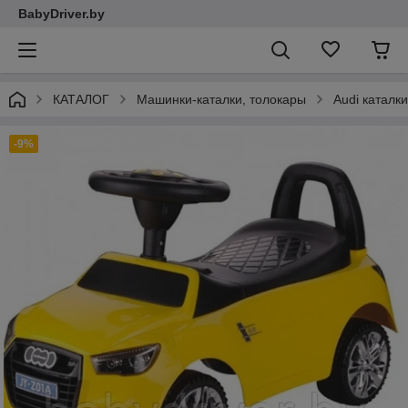
BabyDriver.by
КАТАЛОГ
Машинки-каталки, толокары
Audi каталки
-9%