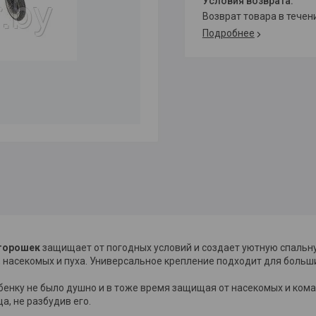
возврат товара в тече
Подробнее
горошек
защищает от погодных условий и создает уютную спальну
, насекомых и пуха. Универсальное крепление подходит для больш
енку не было душно и в тоже время защищая от насекомых и кома
, не разбудив его.