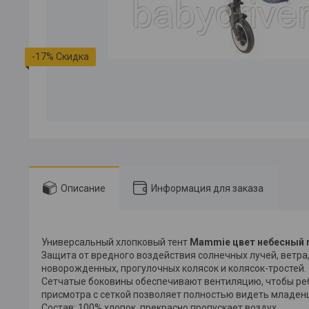
-17%
Описание
Информация для заказа
Универсальный хлопковый тент
Mammie цвет небесный 
Защита от вредного воздействия солнечных лучей, ветра
новорожденных, прогулочных колясок и колясок-тростей.
Сетчатые боковины обеспечивают вентиляцию, чтобы реб
присмотра с сеткой позволяет полностью видеть младенца
Состав: 100% хлопок, прекрасно пропускает воздух.