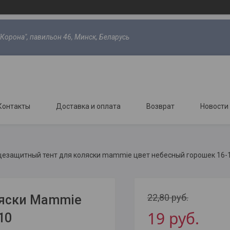
"Корона", павильон 46, Минск, Беларусь
Контакты
Доставка и оплата
Возврат
Новости
цезащитный тент для коляски mammie цвет небесный горошек 16-
22,80
руб.
ляски Mammie
19
руб.
10