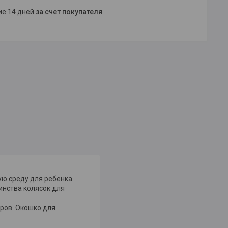
ние 14 дней
за счет покупателя
ю среду для ребенка.
инства колясок для
ров. Окошко для