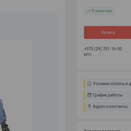
В наличии
Купить
+375 (29) 701-16-00
МТС
Условия оплаты и 
График работы
Адрес и контакты