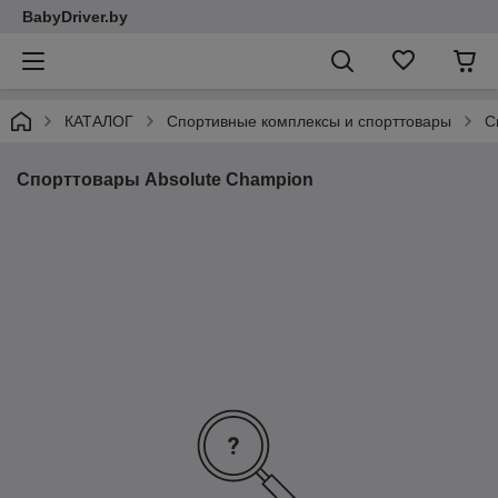
BabyDriver.by
КАТАЛОГ
Спортивные комплексы и спорттовары
С
Спорттовары Absolute Champion