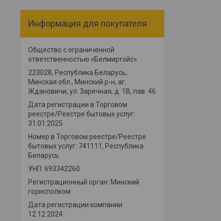
Информация для покупателя
Общество с ограниченной
ответственностью «Белмиртойс»
223028, Республика Беларусь,
Минская обл., Минский р-н, аг. ​
Ждановичи, ул. Заречная, д. 1В, пав. 46
Дата регистрации в Торговом
реестре/Реестре бытовых услуг:
31.01.2025
Номер в Торговом реестре/Реестре
бытовых услуг: 741111, Республика
Беларусь
УНП: 693342260
Регистрационный орган: Минский
горисполком
Дата регистрации компании:
12.12.2024