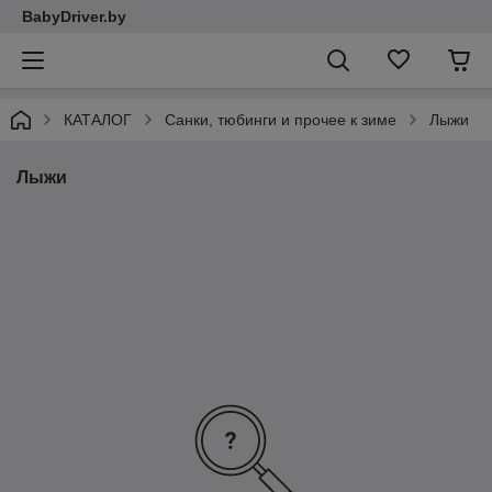
BabyDriver.by
КАТАЛОГ
Санки, тюбинги и прочее к зиме
Лыжи
Лыжи